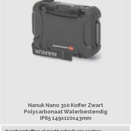
Nanuk Nano 310 Koffer Zwart
Polycarbonaat Waterbestendig
IP65 149x110x43mm
€
42,
95
*