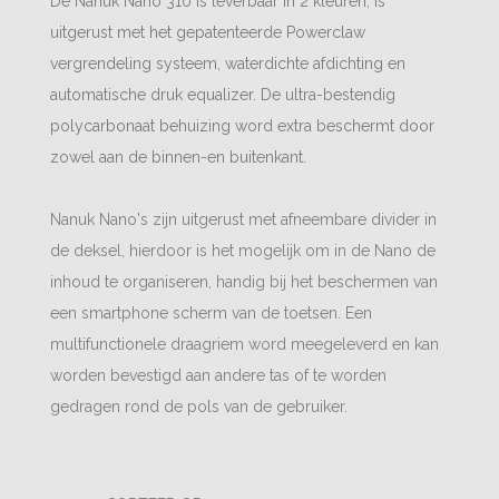
De Nanuk Nano 310 is leverbaar in 2 kleuren, is
uitgerust met het gepatenteerde Powerclaw
vergrendeling systeem, waterdichte afdichting en
automatische druk equalizer. De ultra-bestendig
polycarbonaat behuizing word extra beschermt door
zowel aan de binnen-en buitenkant.
Nanuk Nano's zijn uitgerust met afneembare divider in
de deksel, hierdoor is het mogelijk om in de Nano de
inhoud te organiseren, handig bij het beschermen van
een smartphone scherm van de toetsen. Een
multifunctionele draagriem word meegeleverd en kan
worden bevestigd aan andere tas of te worden
gedragen rond de pols van de gebruiker.