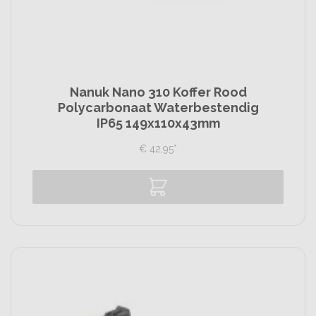
Nanuk Nano 310 Koffer Rood
Polycarbonaat Waterbestendig
IP65 149x110x43mm
€
42,
95
*
Vergelijk