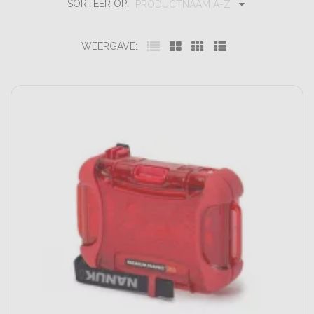
SORTEER OP:
PRODUCTNAAM A-Z
WEERGAVE: