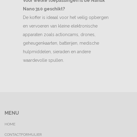
Voor welke toepassingen is de Nanuk
Nano 310 geschikt?
De koffer is ideaal voor het veilig opbergen
en vervoeren van kleine elektronische
apparaten zoals actioncams, drones,
geheugenkaarten, batterijen, medische
hulpmiddelen, sieraden en andere
waardevolle spullen.
MENU
HOME
CONTACTFORMULIER