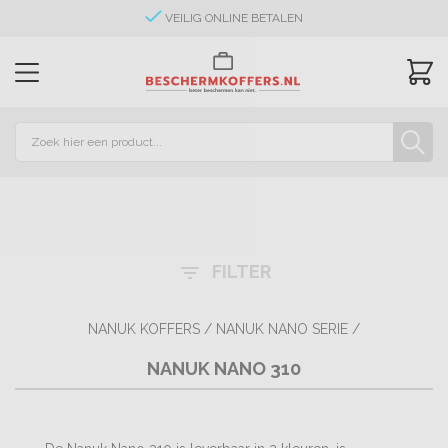
VEILIG ONLINE BETALEN
FILTER
filter_list
NANUK KOFFERS
/
NANUK NANO SERIE
/
NANUK NANO 310