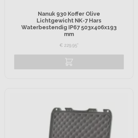
Nanuk 930 Koffer Olive
Lichtgewicht NK-7 Hars
Waterbestendig IP67 503x406x193
mm
€
229,
95
*
Vergelijk