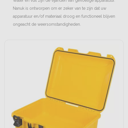
Water en vuil zijn de vijanden van gevoelige apparatuur.
Nanuk is ontworpen om er zeker van te zijn dat uw
apparatuur en/of materiaal droog en functioneel blijven
ongeacht de weersomstandigheden.