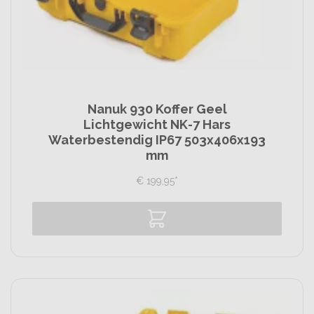
Nanuk 930 Koffer Geel
Lichtgewicht NK-7 Hars
Waterbestendig IP67 503x406x193
mm
€
199,
95
*
Vergelijk