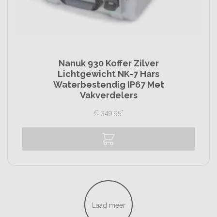
Nanuk 930 Koffer Zilver
Lichtgewicht NK-7 Hars
Waterbestendig IP67 Met
Vakverdelers
€
349,
95
*
Vergelijk
Laad meer