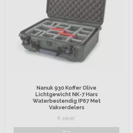
Nanuk 930 Koffer Olive
Lichtgewicht NK-7 Hars
Waterbestendig IP67 Met
Vakverdelers
€
349,
95
*