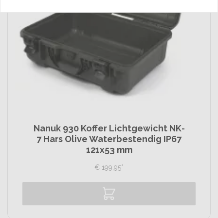
Nanuk 930 Koffer Lichtgewicht NK-
7 Hars Olive Waterbestendig IP67
121x53 mm
€
199,
95
*
Vergelijk