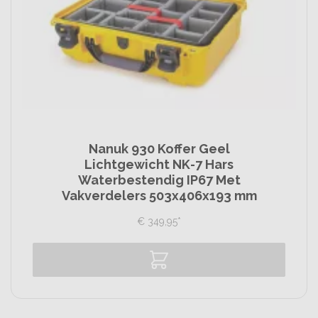
Nanuk 930 Koffer Geel
Lichtgewicht NK-7 Hars
Waterbestendig IP67 Met
Vakverdelers 503x406x193 mm
€
349,
95
*
Vergelijk