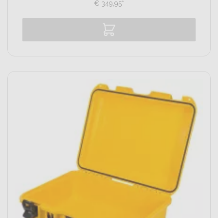
€
349,
95
*
Vergelijk