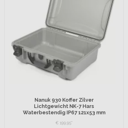
Nanuk 930 Koffer Zilver
Lichtgewicht NK-7 Hars
Waterbestendig IP67 121x53 mm
€
199,
95
*