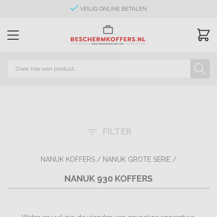
VEILIG ONLINE BETALEN
FILTER
filter_list
NANUK KOFFERS
/
NANUK GROTE SERIE
/
NANUK 930 KOFFERS