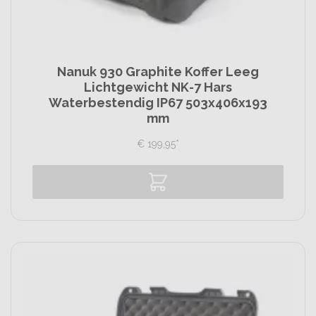
Nanuk 930 Graphite Koffer Leeg
Lichtgewicht NK-7 Hars
Waterbestendig IP67 503x406x193
mm
€
199,
95
*
Vergelijk