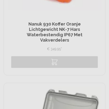
Nanuk 930 Koffer Oranje
Lichtgewicht NK-7 Hars
Waterbestendig IP67 Met
Vakverdelers
€
349,
95
*
Vergelijk