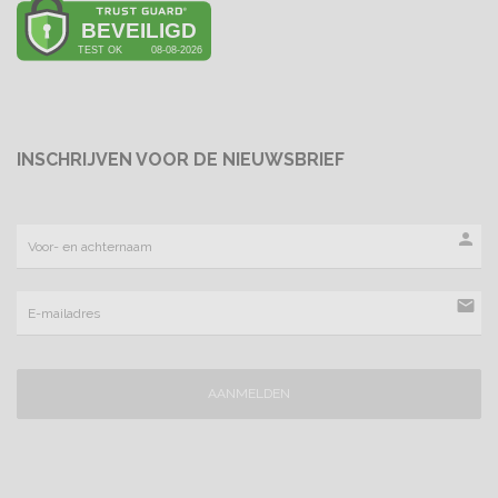
INSCHRIJVEN VOOR DE NIEUWSBRIEF
person
mail
AANMELDEN