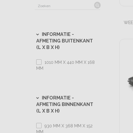
WEE
INFORMATIE -
AFMETING BUITENKANT
(L X B X H)
1010 MM X 440 MM X 168
MM
INFORMATIE -
AFMETING BINNENKANT
(L X B X H)
930 MM X 368 MM X 152
MM