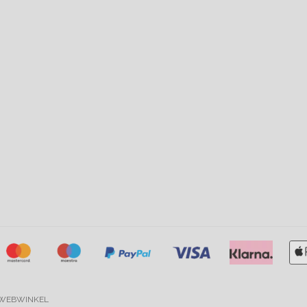
WEBWINKEL