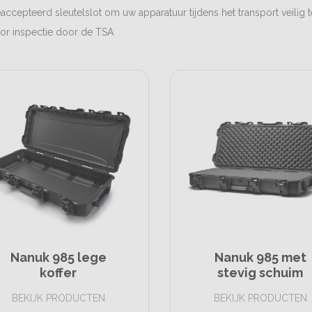
accepteerd sleutelslot om uw apparatuur tijdens het transport veilig 
or inspectie door de TSA
Nanuk 985 lege
Nanuk 985 met
koffer
stevig schuim
BEKIJK PRODUCTEN
BEKIJK PRODUCTEN