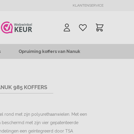
KLANTENSERVICE
s
Opruiming koffers van Nanuk
NUK 985 KOFFERS
l rond met zijn polyurethaanwielen. Met een
n beschermd met zijn vier gepatenteerde
endelingen een geïntegreerd door TSA