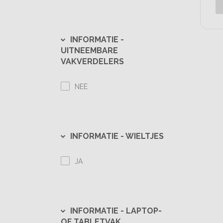
INFORMATIE -
UITNEEMBARE
VAKVERDELERS
NEE
INFORMATIE -
WIELTJES
JA
INFORMATIE -
LAPTOP-
OF TABLETVAK