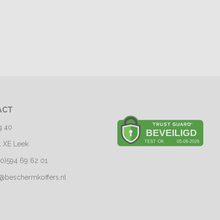
ACT
g 40
1 XE Leek
(0)594 69 62 01
o@beschermkoffers.nl