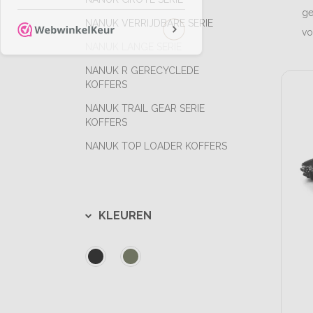
ge
NANUK VERRIJDBARE SERIE
vo
NANUK LANGE SERIE
NANUK R GERECYCLEDE
KOFFERS
NANUK TRAIL GEAR SERIE
KOFFERS
NANUK TOP LOADER KOFFERS
KLEUREN