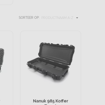
SORTEER OP:
PRODUCTNAAM A-Z
r
Nanuk 985 Koffer