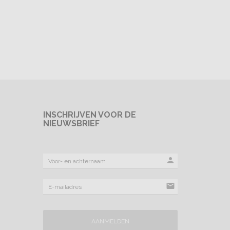
INSCHRIJVEN VOOR DE
NIEUWSBRIEF
person
mail
AANMELDEN