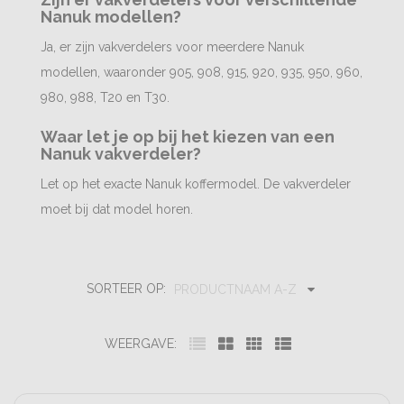
Nanuk modellen?
Ja, er zijn vakverdelers voor meerdere Nanuk
modellen, waaronder 905, 908, 915, 920, 935, 950, 960,
980, 988, T20 en T30.
Waar let je op bij het kiezen van een
Nanuk vakverdeler?
Let op het exacte Nanuk koffermodel. De vakverdeler
moet bij dat model horen.
SORTEER OP:
PRODUCTNAAM A-Z
WEERGAVE: