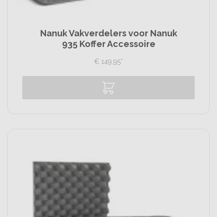
Nanuk Vakverdelers voor Nanuk
935 Koffer Accessoire
€
149,
95
*
Vergelijk