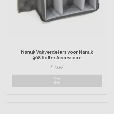
Nanuk Vakverdelers voor Nanuk
908 Koffer Accessoire
€
73,
95
*
Vergelijk