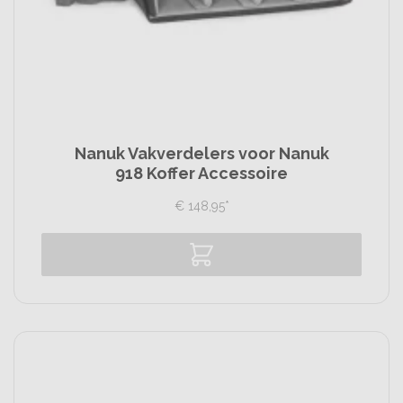
Nanuk Vakverdelers voor Nanuk
918 Koffer Accessoire
€
148,
95
*
Vergelijk