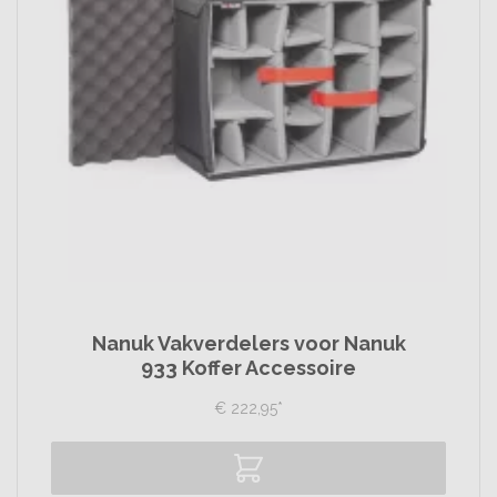
Nanuk Vakverdelers voor Nanuk
933 Koffer Accessoire
€
222,
95
*