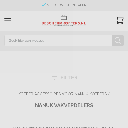
VEILIG ONLINE BETALEN
FILTER
filter_list
KOFFER ACCESSOIRES VOOR NANUK KOFFERS
/
NANUK VAKVERDELERS