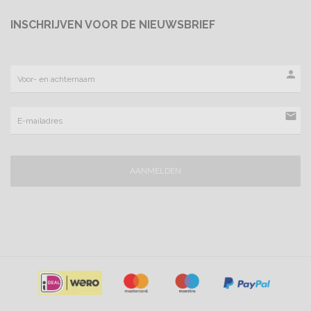
INSCHRIJVEN VOOR DE NIEUWSBRIEF
person
mail
AANMELDEN