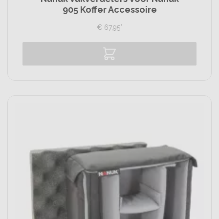
905 Koffer Accessoire
€
67,
95
*
Vergelijk