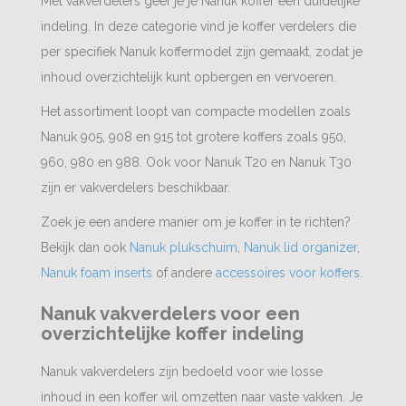
Met vakverdelers geef je je Nanuk koffer een duidelijke
indeling. In deze categorie vind je koffer verdelers die
per specifiek Nanuk koffermodel zijn gemaakt, zodat je
inhoud overzichtelijk kunt opbergen en vervoeren.
Het assortiment loopt van compacte modellen zoals
Nanuk 905, 908 en 915 tot grotere koffers zoals 950,
960, 980 en 988. Ook voor Nanuk T20 en Nanuk T30
zijn er vakverdelers beschikbaar.
Zoek je een andere manier om je koffer in te richten?
Bekijk dan ook
Nanuk plukschuim
,
Nanuk lid organizer
,
Nanuk foam inserts
of andere
accessoires voor koffers
.
Nanuk vakverdelers voor een
overzichtelijke koffer indeling
Nanuk vakverdelers zijn bedoeld voor wie losse
inhoud in een koffer wil omzetten naar vaste vakken. Je