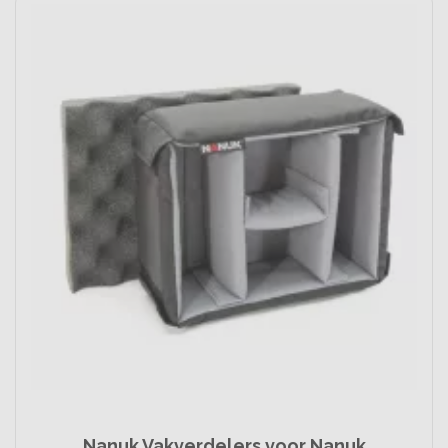
Nanuk Vakverdelers voor Nanuk