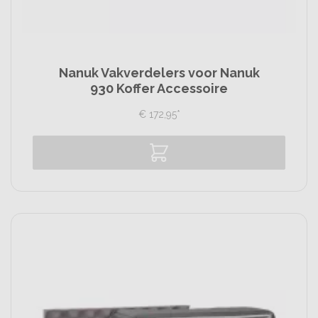
Nanuk Vakverdelers voor Nanuk
930 Koffer Accessoire
€
172,
95
*
Vergelijk