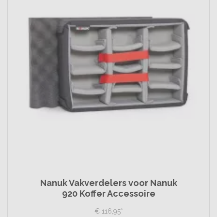
Nanuk Vakverdelers voor Nanuk
920 Koffer Accessoire
€
116,
95
*