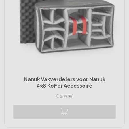
Nanuk Vakverdelers voor Nanuk
938 Koffer Accessoire
€
259,
95
*
Vergelijk