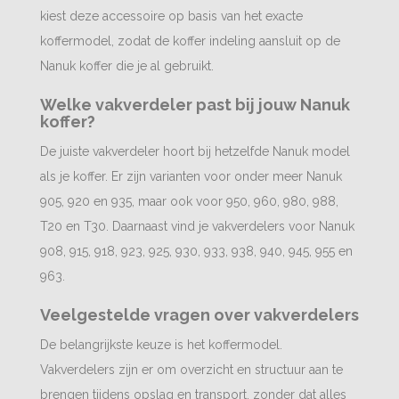
kiest deze accessoire op basis van het exacte
koffermodel, zodat de koffer indeling aansluit op de
Nanuk koffer die je al gebruikt.
Welke vakverdeler past bij jouw Nanuk
koffer?
De juiste vakverdeler hoort bij hetzelfde Nanuk model
als je koffer. Er zijn varianten voor onder meer Nanuk
905, 920 en 935, maar ook voor 950, 960, 980, 988,
T20 en T30. Daarnaast vind je vakverdelers voor Nanuk
908, 915, 918, 923, 925, 930, 933, 938, 940, 945, 955 en
963.
Veelgestelde vragen over vakverdelers
De belangrijkste keuze is het koffermodel.
Vakverdelers zijn er om overzicht en structuur aan te
brengen tijdens opslag en transport, zonder dat alles