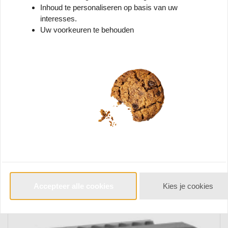
Inhoud te personaliseren op basis van uw
interesses.
Uw voorkeuren te behouden
Nanuk Vakverdelers voor Nanuk
923 Koffer Accessoire
€
148,
95
*
Vergelijk
Accepteer alle cookies
Kies je cookies